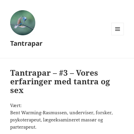
MENU
Tantrapar
OG
WIDGETS
Tantrapar – #3 – Vores
erfaringer med tantra og
sex
Vært:
Bent Warming-Rasmussen, underviser, forsker,
psykoterapeut, lægeeksamineret massør og
parterapeut.