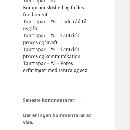
Tantrapar – #7 –
Kompromisløshed og fælles
fundament
Tantrapar – #6 – Gode råd til
nygifte
Tantrapar – #5 – Tantrisk
proces og kræft
Tantrapar – #4 – Tantrisk
proces og kommunikation
Tantrapar – #3 – Vores
erfaringer med tantra og sex
Seneste kommentarer
Der er ingen kommentarer at
vise.