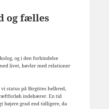
 og fælles
olog, og i den forbindelse
d livet, bøvler med relationer
 vi status på Birgittes helbred,
æftforløb indebærer. En tid
t højere grad end tidligere, da