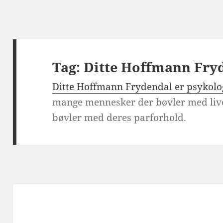
Tag:
Ditte Hoffmann Fry
Ditte Hoffmann Frydendal er psykolo
mange mennesker der bøvler med live
bøvler med deres parforhold.