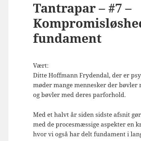
Tantrapar – #7 –
Kompromisløshed
fundament
Vært:
Ditte Hoffmann Frydendal, der er psyk
møder mange mennesker der bøvler me
og bøvler med deres parforhold.
Med et halvt år siden sidste afsnit gør
med de procesmæssige aspekter en kr
hvor vi også har delt fundament i lang