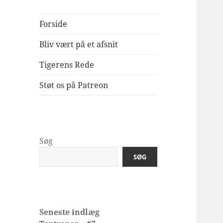
Forside
Bliv vært på et afsnit
Tigerens Rede
Støt os på Patreon
Søg
SØG
Seneste indlæg